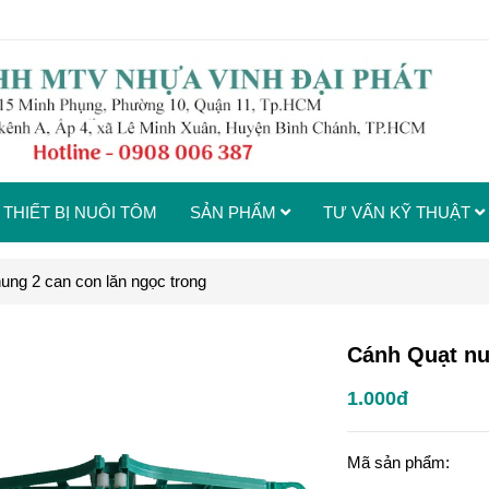
m
THIẾT BỊ NUÔI TÔM
SẢN PHẨM
TƯ VẤN KỸ THUẬT
ung 2 can con lăn ngọc trong
Cánh Quạt nu
1.000đ
Mã sản phẩm: