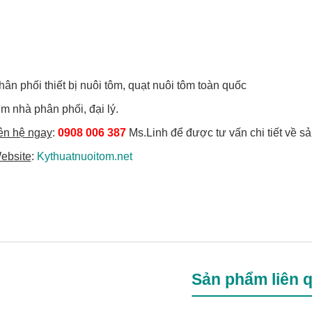
ân phối thiết bị nuôi tôm, quạt nuôi tôm toàn quốc
m nhà phân phối, đại lý.
ên hệ ngay
:
0908 006 387
Ms.Linh để được tư vấn chi tiết về s
ebsite
:
Kythuatnuoitom.net
Sản phẩm liên 