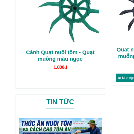
Quạt n
Cánh Quạt nuôi tôm - Quạt
muỗng
muỗng màu ngọc
1.000đ
Mua ng
TIN TỨC