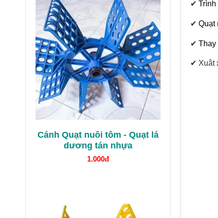
✔
Trình
✔
Quạt 
✔
Thay 
✔ Xuât 
Cánh Quạt nuôi tôm - Quạt lá
dương tán nhựa
1.000đ