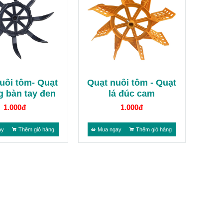
uôi tôm- Quạt
Quạt nuôi tôm - Quạt
 bàn tay đen
lá đúc cam
1.000đ
1.000đ
ay
Thêm giỏ hàng
Mua ngay
Thêm giỏ hàng