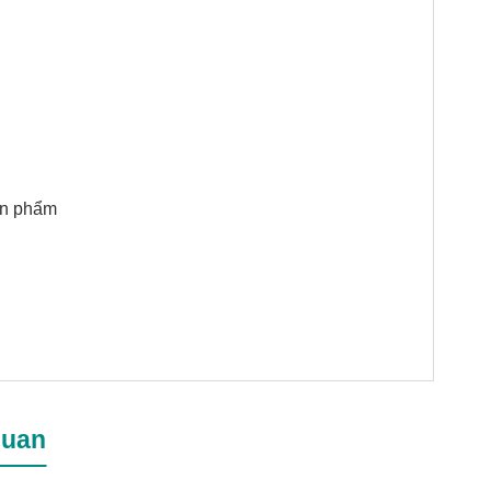
ản phẩm
quan