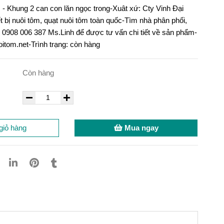
- Khung 2 can con lăn ngọc trong-Xuât xứ: Cty Vinh Đại
ết bị nuôi tôm, quạt nuôi tôm toàn quốc-Tìm nhà phân phối,
y: 0908 006 387 Ms.Linh để được tư vấn chi tiết về sản phẩm-
itom.net-Trình trạng: còn hàng
Còn hàng
giỏ hàng
Mua ngay