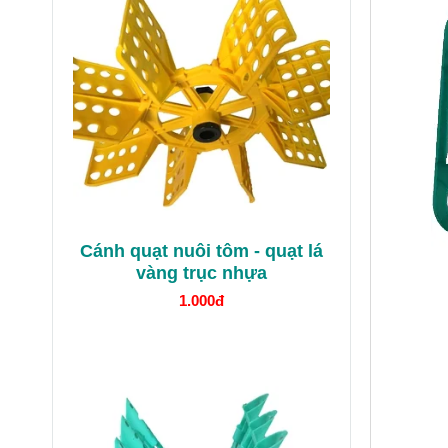
Cánh quạt nuôi tôm - quạt lá
vàng trục nhựa
1.000đ