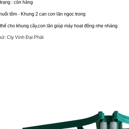
 trạng : còn hàng
nuôi tôm - Khung 2 can con lăn ngọc trong
thế cho khung cây,con lăn giúp máy hoạt động nhẹ nhàng
xứ: Cty Vinh Đại Phát