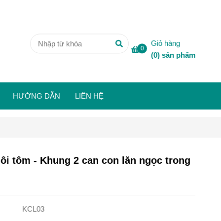
Giỏ hàng
0
(
0
) sản phẩm
HƯỚNG DẪN
LIÊN HỆ
ôi tôm - Khung 2 can con lăn ngọc trong
KCL03