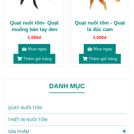
Quạt nuôi tôm- Quạt
Quạt nuôi tôm - Quạt
muỗng bàn tay đen
lá đúc cam
1.000đ
1.000đ
Mua ngay
Mua ngay
Thêm giỏ hàng
Thêm giỏ hàng
DANH MỤC
QUẠT NUÔI TÔM
THIẾT BỊ NUÔI TÔM
SẢN PHẨM