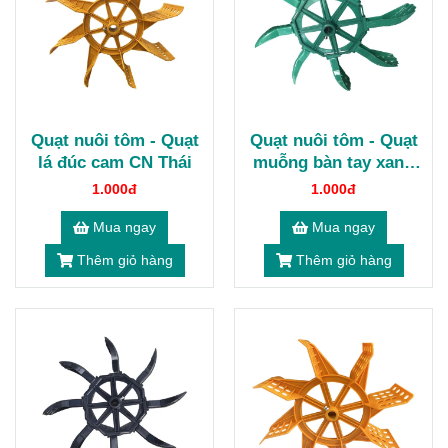
Quạt nuôi tôm - Quạt
Quạt nuôi tôm - Quạt
lá đúc cam CN Thái
muỗng bàn tay xanh
trong
1.000đ
1.000đ
Mua ngay
Mua ngay
Thêm giỏ hàng
Thêm giỏ hàng