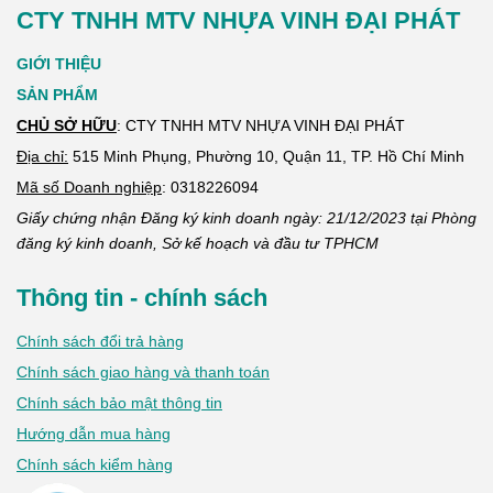
CTY TNHH MTV NHỰA VINH ĐẠI PHÁT
GIỚI THIỆU
SẢN PHẨM
CHỦ SỞ HỮU
: CTY TNHH MTV NHỰA VINH ĐẠI PHÁT
Địa chỉ:
515 Minh Phụng, Phường 10, Quận 11, TP. Hồ Chí Minh
Mã số Doanh nghiệp
:
0318226094
Giấy chứng nhận Đăng ký kinh doanh ngày: 21/12/2023 tại Phòng
đăng ký kinh doanh, Sở kế hoạch và đầu tư TPHCM
Thông tin - chính sách
Chính sách đổi trả hàng
Chính sách giao hàng và thanh toán
Chính sách bảo mật thông tin
Hướng dẫn mua hàng
Chính sách kiểm hàng