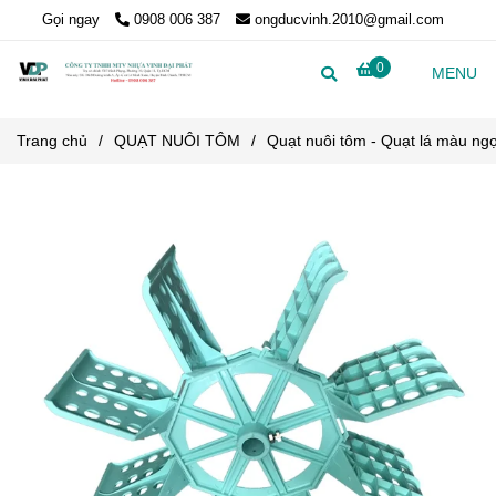
Gọi ngay
0908 006 387
ongducvinh.2010@gmail.com
0
MENU
Trang chủ
/
QUẠT NUÔI TÔM
/
Quạt nuôi tôm - Quạt lá màu ng