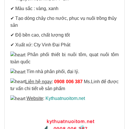
✔
M
àu sắc : vàng, xanh
✔ Tạo dòng chảy cho nước, phục vụ nuôi trồng thủy
sản
✔ Độ bền cao, chất lượng tốt
✔ Xuất xứ: Cty Vinh Đại Phát
Phân phối thiết bị nuôi tôm, quạt nuôi tôm
toàn quốc
Tìm nhà phân phối, đại lý.
Liên hệ ngay
:
0908 006 387
Ms.Linh để được
tư vấn chi tiết về sản phẩm
Website
:
Kythuatnuoitom.net