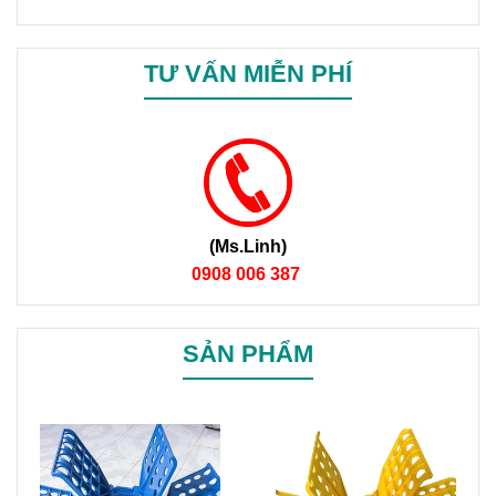
TƯ VẤN MIỄN PHÍ
(Ms.Linh)
0908 006 387
SẢN PHẨM