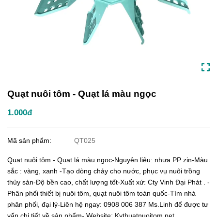
Quạt nuôi tôm - Quạt lá màu ngọc
1.000đ
Mã sản phẩm:
QT025
Quạt nuôi tôm - Quạt lá màu ngọc-Nguyên liệu: nhựa PP zin-Màu
sắc : vàng, xanh -Tạo dòng chảy cho nước, phục vụ nuôi trồng
thủy sản-Độ bền cao, chất lượng tốt-Xuất xứ: Cty Vinh Đại Phát . -
Phân phối thiết bị nuôi tôm, quạt nuôi tôm toàn quốc-Tìm nhà
phân phối, đại lý-Liên hệ ngay: 0908 006 387 Ms.Linh để được tư
vấn chi tiết về sản phẩm- Website: Kythuatnuoitom.net