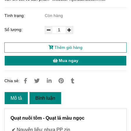
Tình trạng:
Còn hàng
Số lượng:
Thêm giỏ hàng
Mua ngay
Chia sẻ:
Mô tả
Bình luận
Quạt nuôi tôm - Quạt lá màu ngọc
✔
Nguyên liệu: nhựa PP zin