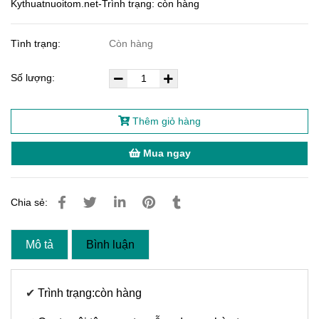
Kythuatnuoitom.net-Trình trạng: còn hàng
Tình trạng:
Còn hàng
Số lượng:
Thêm giỏ hàng
Mua ngay
Chia sẻ:
Mô tả
Bình luận
✔
Trình trạng:còn hàng