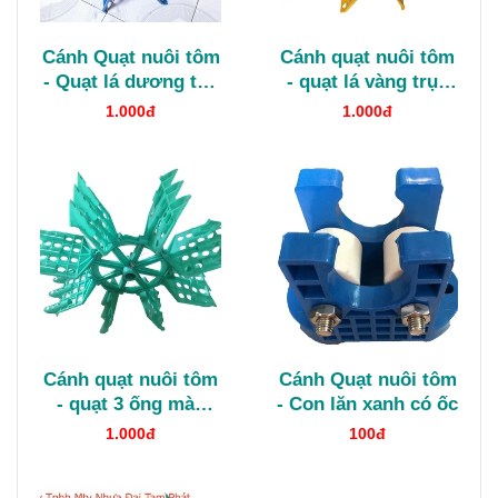
Cánh Quạt nuôi tôm
Cánh quạt nuôi tôm
- Quạt lá dương tán
- quạt lá vàng trục
nhựa
nhựa
1.000đ
1.000đ
Cánh quạt nuôi tôm
Cánh Quạt nuôi tôm
- quạt 3 ống màu
- Con lăn xanh có ốc
ngọc
1.000đ
100đ