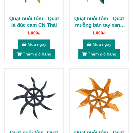
Quạt nuôi tôm - Quạt
Quạt nuôi tôm - Quạt
lá đúc cam CN Thái
muỗng bàn tay xanh
trong
1.000đ
1.000đ
Mua ngay
Mua ngay
Thêm giỏ hàng
Thêm giỏ hàng
Quạt nuôi tôm- Quạt
Quạt nuôi tôm - Quạt