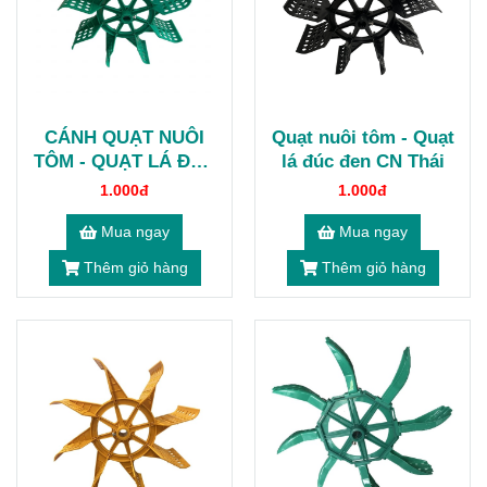
CÁNH QUẠT NUÔI
Quạt nuôi tôm - Quạt
TÔM - QUẠT LÁ ĐÚC
lá đúc đen CN Thái
THÁI TRONG
1.000đ
1.000đ
Mua ngay
Mua ngay
Thêm giỏ hàng
Thêm giỏ hàng