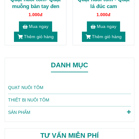
muỗng bàn tay đen
lá đúc cam
1.000đ
1.000đ
Mua ngay
Mua ngay
Thêm giỏ hàng
Thêm giỏ hàng
DANH MỤC
QUẠT NUÔI TÔM
THIẾT BỊ NUÔI TÔM
SẢN PHẨM
TƯ VẤN MIỄN PHÍ