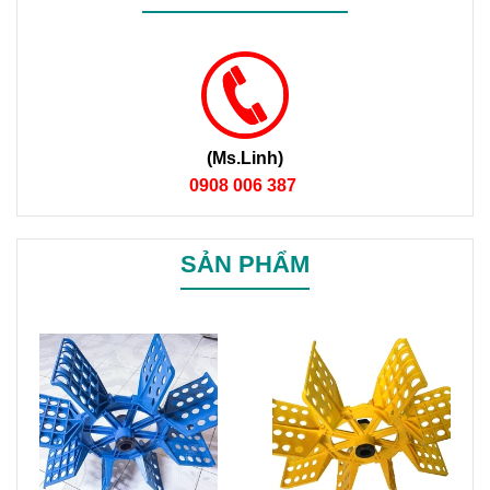
(Ms.Linh)
0908 006 387
SẢN PHẨM