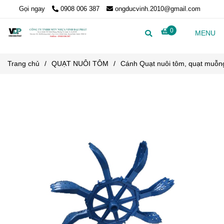
Gọi ngay
0908 006 387
ongducvinh.2010@gmail.com
0
MENU
Trang chủ
/
QUẠT NUÔI TÔM
/
Cánh Quạt nuôi tôm, quạt muỗn