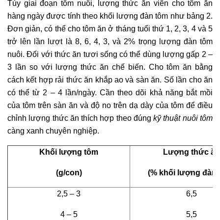
Tùy giai đoạn tôm nuôi, lượng thức ăn viên cho tôm ăn
hàng ngày được tính theo khối lượng đàn tôm như bảng 2.
Đơn giản, có thể cho tôm ăn ở tháng tuổi thứ 1, 2, 3, 4 và 5
trở lên lần lượt là 8, 6, 4, 3, và 2% trọng lượng đàn tôm
nuôi. Đối với thức ăn tươi sống có thể dùng lượng gấp 2 –
3 lần so với lượng thức ăn chế biến. Cho tôm ăn bằng
cách kết hợp rải thức ăn khắp ao và sàn ăn. Số lần cho ăn
có thể từ 2 – 4 lần/ngày. Cần theo dõi khả năng bắt mồi
của tôm trên sàn ăn và độ no trên dạ dày của tôm để điều
chỉnh lượng thức ăn thích hợp theo đúng
kỹ thuật nuôi tôm
càng xanh chuyên nghiệp.
Khối lượng tôm
Lượng thức ăn
(g/con)
(% khối lượng đàn 
2,5 – 3
6,5
4 – 5
5,5