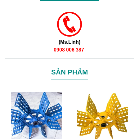
(Ms.Linh)
0908 006 387
SẢN PHẨM