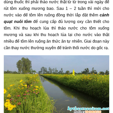
dùng thuốc thì phải tháo nước thật từ từ trong vài ngày để
rút tôm xuống mương bao. Sau 1 – 2 tuần thì mới cho
nước vào để tôm lên ruộng đồng thời lắp đặt thêm
cánh
quạt nuôi tôm
để cung cấp đủ lượng oxy cần thiết cho
tôm. Khi thu hoạch lúa thì tháo nước cho tôm xuống
mương và sau khi thu hoạch lúa lại cho nước vào thật
nhiều để tôm lên ruộng ăn thức ăn tự nhiên. Giai đoạn này
cần thay nước thường xuyên để tránh thối nước do gốc rạ.