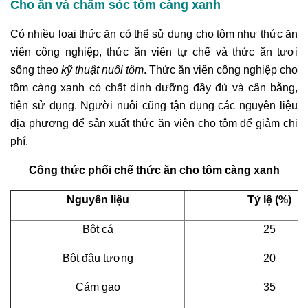
Cho ăn và chăm sóc tôm càng xanh
Có nhiều loại thức ăn có thể sử dụng cho tôm như thức ăn
viên công nghiệp, thức ăn viên tự chế và thức ăn tươi
sống theo
kỹ thuật nuôi tôm
. Thức ăn viên công nghiệp cho
tôm càng xanh có chất dinh dưỡng đầy đủ và cân bằng,
tiện sử dụng. Người nuôi cũng tận dụng các nguyên liệu
địa phương để sản xuất thức ăn viên cho tôm để giảm chi
phí.
Công thức phối chế thức ăn cho tôm càng xanh
Nguyên liệu
Tỷ lệ (%)
Bột cá
25
Bột đậu tương
20
Cám gạo
35