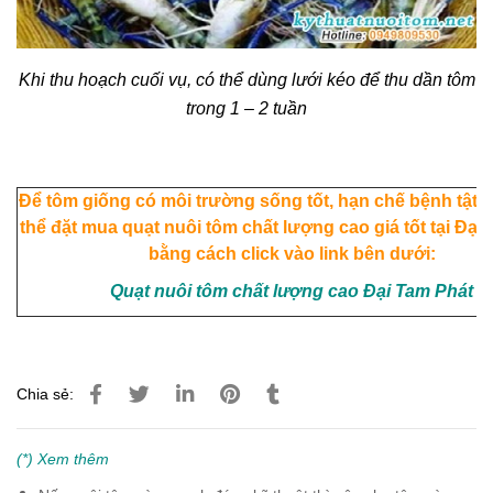
Khi thu hoạch cuối vụ, có thể dùng lưới kéo để thu dần tôm
trong 1 – 2 tuần
Để tôm giống có môi trường sống tốt, hạn chế bệnh tật 
thể đặt mua quạt nuôi tôm chất lượng cao giá tốt tại Đại
bằng cách click vào link bên dưới
:
Quạt nuôi tôm chất lượng cao Đại Tam Phát
Chia sẻ:
(*) Xem thêm