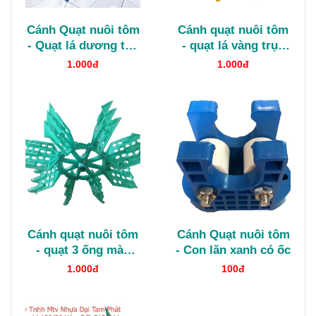
Cánh Quạt nuôi tôm
Cánh quạt nuôi tôm
- Quạt lá dương tán
- quạt lá vàng trục
nhựa
nhựa
1.000đ
1.000đ
Cánh quạt nuôi tôm
Cánh Quạt nuôi tôm
- quạt 3 ống màu
- Con lăn xanh có ốc
ngọc
1.000đ
100đ