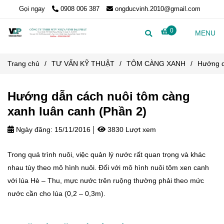
Gọi ngay
0908 006 387
ongducvinh.2010@gmail.com
0
MENU
Trang chủ
/
TƯ VẤN KỸ THUẬT
/
TÔM CÀNG XANH
/
Hướng d
Hướng dẫn cách nuôi tôm càng
xanh luân canh (Phần 2)
Ngày đăng:
15/11/2016
3830 Lượt xem
Trong quá trình nuôi, việc quản lý nước rất quan trọng và khác
nhau tùy theo mô hình nuôi. Đối với mô hình nuôi tôm xen canh
với lúa Hè – Thu, mực nước trên ruộng thường phải theo mức
nước cần cho lúa (0,2 – 0,3m).