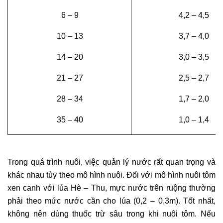
6 – 9
4,2 – 4,5
10 – 13
3,7 – 4,0
14 – 20
3,0 – 3,5
21 – 27
2,5 – 2,7
28 – 34
1,7 – 2,0
35 – 40
1,0 – 1,4
Trong quá trình nuôi, việc quản lý nước rất quan trọng và
khác nhau tùy theo mô hình nuôi. Đối với mô hình nuôi tôm
xen canh với lúa Hè – Thu, mực nước trên ruộng thường
phải theo mức nước cần cho lúa (0,2 – 0,3m). Tốt nhất,
không nên dùng thuốc trừ sâu trong khi nuôi tôm. Nếu