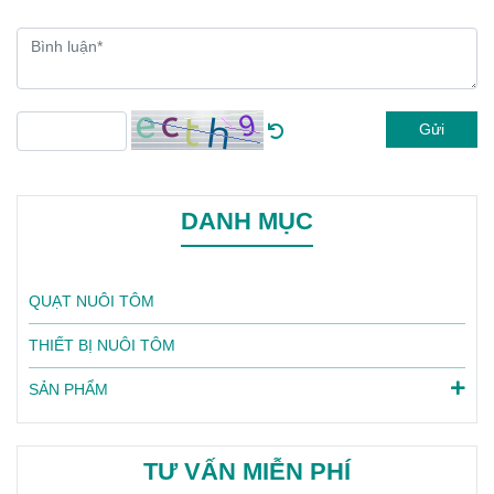
Gửi
DANH MỤC
QUẠT NUÔI TÔM
THIẾT BỊ NUÔI TÔM
SẢN PHẨM
TƯ VẤN MIỄN PHÍ