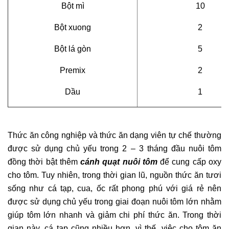
Bột mì
10
Bột xuong
2
Bột lá gòn
5
Premix
2
Dầu
1
Thức ăn công nghiệp và thức ăn dạng viên tự chế thường
được sử dụng chủ yếu trong 2 – 3 tháng đầu nuôi tôm
đồng thời bật thêm
cánh quạt nuôi tôm
để cung cấp oxy
cho tôm. Tuy nhiên, trong thời gian lũ, nguồn thức ăn tươi
sống như cá tạp, cua, ốc rất phong phú với giá rẻ nên
được sử dụng chủ yếu trong giai đoạn nuôi tôm lớn nhằm
giúp tôm lớn nhanh và giảm chi phí thức ăn. Trong thời
gian này, cá tạp cũng nhiều hơn, vì thế, việc cho tôm ăn