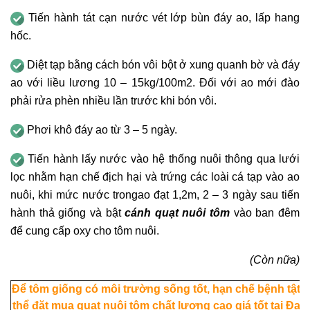
Tiến hành tát cạn nước vét lớp bùn đáy ao, lấp hang
hốc.
Diệt tạp bằng cách bón vôi bột ở xung quanh bờ và đáy
ao với liều lương 10 – 15kg/100m2. Đối với ao mới đào
phải rửa phèn nhiều lần trước khi bón vôi.
Phơi khô đáy ao từ 3 – 5 ngày.
Tiến hành lấy nước vào hệ thống nuôi thông qua lưới
lọc nhằm hạn chế địch hại và trứng các loài cá tạp vào ao
nuôi, khi mức nước trongao đạt 1,2m, 2 – 3 ngày sau tiến
hành thả giống và bật
cánh quạt nuôi tôm
vào ban đêm
để cung cấp oxy cho tôm nuôi.
(Còn nữa)
Để tôm giống có môi trường sống tốt, hạn chế bệnh tật 
thể đặt mua quạt nuôi tôm chất lượng cao giá tốt tại Đại