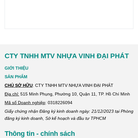
CTY TNHH MTV NHỰA VINH ĐẠI PHÁT
GIỚI THIỆU
SẢN PHẨM
CHỦ SỞ HỮU
: CTY TNHH MTV NHỰA VINH ĐẠI PHÁT
Địa chỉ:
515 Minh Phụng, Phường 10, Quận 11, TP. Hồ Chí Minh
Mã số Doanh nghiệp
:
0318226094
Giấy chứng nhận Đăng ký kinh doanh ngày: 21/12/2023 tại Phòng
đăng ký kinh doanh, Sở kế hoạch và đầu tư TPHCM
Thông tin - chính sách