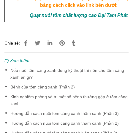
bằng cách click vào link bên dưới
:
Quạt nuôi tôm chất lượng cao Đại Tam Phát
Chia sẻ:
(*) Xem thêm
Nếu nuôi tôm càng xanh đúng kỹ thuật thì nên cho tôm càng
xanh ăn gì?
Bệnh của tôm càng xanh (Phần 2)
Kinh nghiệm phòng và trị một số bệnh thường gặp ở tôm càng
xanh
Hướng dẫn cách nuôi tôm càng xanh thâm canh (Phần 3)
Hướng dẫn cách nuôi tôm càng xanh thâm canh (Phần 2)
Hướng dẫn cách nuôi tôm càng xanh luân canh (Phần 2)