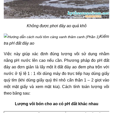
Không được phơi đáy ao quá khô
Kiểm
tra pH đất đáy ao
Việc này giúp xác định đúng lượng vôi sử dụng nhằm
nâng pH nước lên cao nếu cần. Phương pháp đo pH đất
đáy ao đơn giản là lấy một ít đất đáy ao đem pha trộn với
nước ở tỷ lệ 1 : 1 rồi dùng máy đo trực tiếp hay dùng giấy
quỳ tím (khi dùng giấy quỳ thì nhỏ cẩn thận 1 – 2 giọt vào
một mặt giấy và xem mặt kia). Cách tính toán lượng vôi
theo bảng sau:
Lượng vôi bón cho ao có pH đất khác nhau