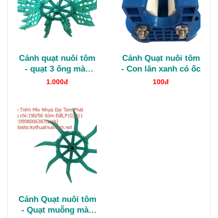
Cánh quạt nuôi tôm
Cánh Quạt nuôi tôm
- quạt 3 ống màu
- Con lăn xanh có ốc
ngọc
1.000đ
100đ
Cánh Quạt nuôi tôm
- Quạt muỗng màu