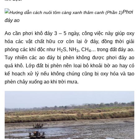
Phơi
đáy ao
Ao cần phơi khô đáy 3 – 5 ngày, công việc này giúp oxy
hóa các vật chất hữu cơ còn lại ở đáy, đồng thời giải
phóng các khí độc như H
S, NH
, CH
… trong đất đáy ao.
2
3
4
Tuy nhiên các ao đáy bị phèn không được phơi đáy ao
quá khô. Lớp đất bị phèn nên loại bỏ khoải bờ ao hay có
kế hoạch xử lý nếu không chúng cũng bị oxy hóa và tạo
phèn chảy xuống ao khi trời mưa.