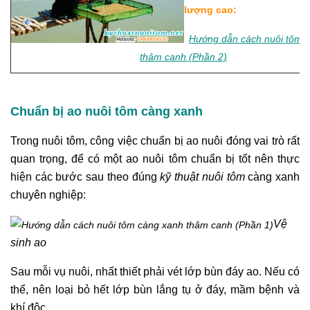
lượng cao:
Hướng dẫn cách nuôi tôm 
thâm canh (Phần 2)
Chuẩn bị ao nuôi tôm càng xanh
Trong nuôi tôm, công việc chuẩn bị ao nuôi đóng vai trò rất
quan trọng, để có một ao nuôi tôm chuẩn bị tốt nên thực
hiện các bước sau theo đúng
kỹ thuật nuôi tôm
càng xanh
chuyên nghiệp:
Vệ
sinh ao
Sau mỗi vụ nuôi, nhất thiết phải vét lớp bùn đáy ao. Nếu có
thể, nên loại bỏ hết lớp bùn lắng tụ ở đáy, mầm bệnh và
khí độc.