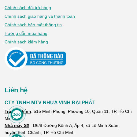
Chính sách đổi trả hàng
Chính sách giao hàng và thanh toán
Chính sách bảo mật thông tin
Hướng dẫn mua hàng
Chính sách kiểm hàng
Liên hệ
CTY TNHH MTV NHỰA VINH ĐẠI PHÁT
Trụ sở chính
:
515 Minh Phụng, Phường 10, Quận 11, TP. Hồ Chí
Minh
Nhà máy SX
: D6/8 Đường Kênh A, Ấp 4, xã Lê Minh Xuân,
huyện Bình Chánh,
TP. Hồ Chí Minh