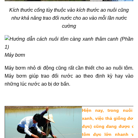
Kích thước cống tùy thuộc vào kích thước ao nuôi cũng
như khả năng trao đổi nước cho ao vào mỗi lần nước
cường
Máy bơm
Máy bơm nhỏ di động cũng rất cần thiết cho ao nuôi tôm.
Máy bơm giúp trao đổi nước ao theo định kỳ hay vào
những lúc nước ao bị dơ bẩn.
Hiện nay, trong nuôi 
xanh, việc thả giống đơn 
đực) cũng đang được chú
tôm đực lớn nhanh và