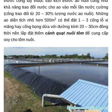
thước cống tùy thuộc vào kích thước ao nuôi cũng như
khả năng trao đổi nước cho ao vào mỗi lần nước cường
(cống trao đổi từ 20 – 30% lượng nước ao nuôi). Những
2
ao diện tích nhỏ hơn 500m
có thể đặt 1 – 3 cống lỗ xi
măng hay cống bọng dừa với đường kính 20 – 30cm đồng
thời nên lắp đặt thêm
cánh quạt nuôi tôm
để cung cấp
oxy cho tôm nuôi.