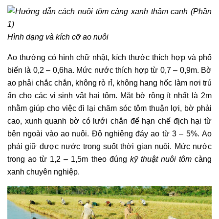
Hình dạng và kích cỡ ao nuôi
Ao thường có hình chữ nhật, kích thước thích hợp và phổ
biến là 0,2 – 0,6ha. Mức nước thích hợp từ 0,7 – 0,9m. Bờ
ao phải chắc chắn, không rò rỉ, không hang hốc làm nơi trú
ẩn cho các vi sinh vật hại tôm. Mặt bờ rộng ít nhất là 2m
nhằm giúp cho việc đi lại chăm sóc tôm thuận lợi, bờ phải
cao, xunh quanh bờ có lưới chắn để hạn chế địch hại từ
bên ngoài vào ao nuôi. Độ nghiêng đáy ao từ 3 – 5%.
Ao
phải giữ được nước trong suốt thời gian nuôi. Mức nước
trong ao từ 1,2 – 1,5m theo đúng
kỹ thuật nuôi tôm
càng
xanh chuyên nghiệp.