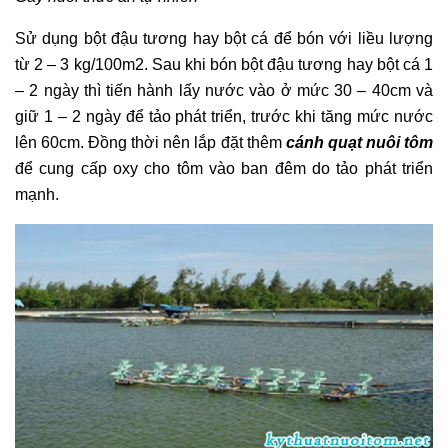
Sử dụng bột đậu tương hay bột cá để bón với liều lượng
từ 2 – 3 kg/100m2. Sau khi bón bột đậu tương hay bột cá 1
– 2 ngày thì tiến hành lấy nước vào ở mức 30 – 40cm và
giữ 1 – 2 ngày để tảo phát triển, trước khi tăng mức nước
lên 60cm. Đồng thời nên lắp đặt thêm
cánh quạt nuôi tôm
để cung cấp oxy cho tôm vào ban đêm do tảo phát triển
mạnh.