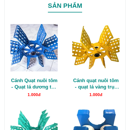
SẢN PHẨM
Cánh Quạt nuôi tôm
Cánh quạt nuôi tôm
- Quạt lá dương tán
- quạt lá vàng trục
nhựa
nhựa
1.000đ
1.000đ