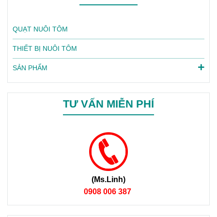
QUẠT NUÔI TÔM
THIẾT BỊ NUÔI TÔM
SẢN PHẨM
TƯ VẤN MIỄN PHÍ
(Ms.Linh)
0908 006 387