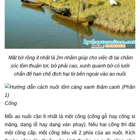
Mặt bờ rộng ít nhất là 2m nhằm giúp cho việc đi lại chăm
sóc tôm thuận lợi, bờ phải cao, xunh quanh bờ có lưới
chắn để hạn chế địch hại từ bên ngoài vào ao nuôi
Cống
Mỗi ao nuôi cần ít nhất là một cống (cống gỗ hay cống xi
măng, dạng lỗ hay dạng ván phay). Nếu hai cống thì đặt
một cống cấp, một cống tiêu về 2 phía của ao nuôi. Kích